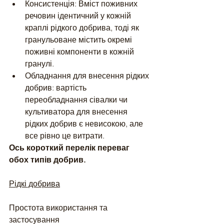
Консистенція: Вміст поживних 
речовин ідентичний у кожній 
краплі рідкого добрива, тоді як 
гранульоване містить окремі 
поживні компоненти в кожній 
гранулі.
Обладнання для внесення рідких 
добрив: вартість 
переобладнання сівалки чи 
культиватора для внесення 
рідких добрив є невисокою, але 
все рівно це витрати. 
Ось короткий перелік переваг 
обох типів добрив.
Рідкі добрива
Простота використання та 
застосування 