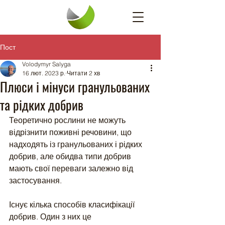
Пост
Volodymyr Salyga
16 лют. 2023 р.
Читати 2 хв
Плюси і мінуси гранульованих
та рідких добрив
Теоретично рослини не можуть 
відрізнити поживні речовини, що 
надходять із гранульованих і рідких 
добрив, але обидва типи добрив 
мають свої переваги залежно від 
застосування.
Існує кілька способів класифікації 
добрив. Один з них це 