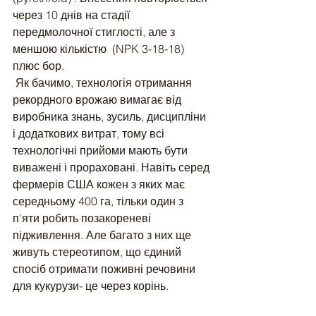
через 10 днів на стадії 
передмолочної стиглості, але з 
меншою кількістю  (NPK 3-18-18) 
плюс бор.
 Як бачимо, технологія отримання 
рекордного врожаю вимагає від 
виробника знань, зусиль, дисципліни 
і додаткових витрат, тому всі 
технологічні прийоми мають бути 
виважені і прораховані. Навіть серед 
фермерів США кожен з яких має 
середньому 400 га, тільки один з 
п'яти робить позакореневі 
підживлення. Але багато з них ще 
живуть стереотипом, що єдиний 
спосіб отримати поживні речовини 
для кукурузи- це через корінь.