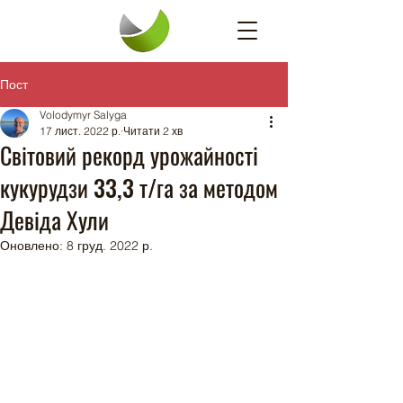
Пост
Volodymyr Salyga
17 лист. 2022 р.
Читати 2 хв
Світовий рекорд урожайності
кукурудзи 33,3 т/га за методом
Девіда Хули
Оновлено:
8 груд. 2022 р.