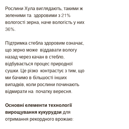
Рослини Хула виглядають, такими ж 
зеленими та  здоровими з 21% 
вологості зерна, наче вологість у них 
36%.
Підтримка стебла здоровим означає, 
що зерно може  віддавати вологу 
назад через качан в стебло,  
відбувається процес природної 
сушки. Це різко  контрастує з тим, що 
ми бачимо в більшості інших  
випадків, коли рослини починають 
відмирати на  початку вересня.
Основні елементи технології 
вирощування кукурудзи
 для 
отримання рекордного врожаю: