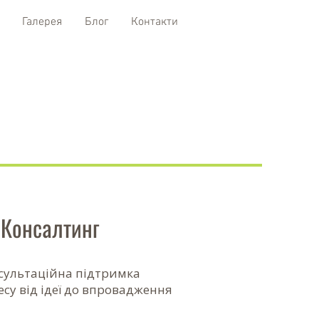
Галерея
Блог
Контакти
Консалтинг
сультаційна підтримка
есу від ідеї до впровадження