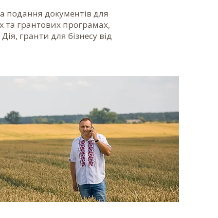
а подання документів для
ах та грантових
програмах,
 Дія, гранти для бізнесу від